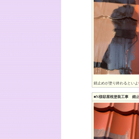
錆止めが塗り終わるといよ
■N様邸屋根塗装工事 錆