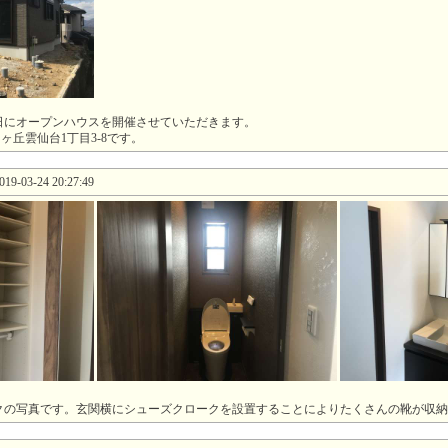
曜日にオープンハウスを開催させていただきます。
ヶ丘雲仙台1丁目3-8です。
-03-24 20:27:49
クの写真です。玄関横にシューズクロークを設置することによりたくさんの靴が収