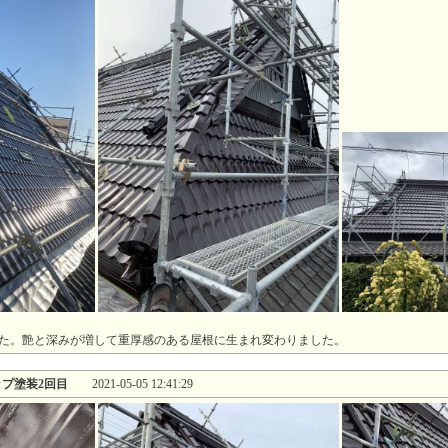
た。艶と深みが増して重厚感のある屋根に生まれ変わりました。
ップ塗装2回目
2021-05-05 12:41:29