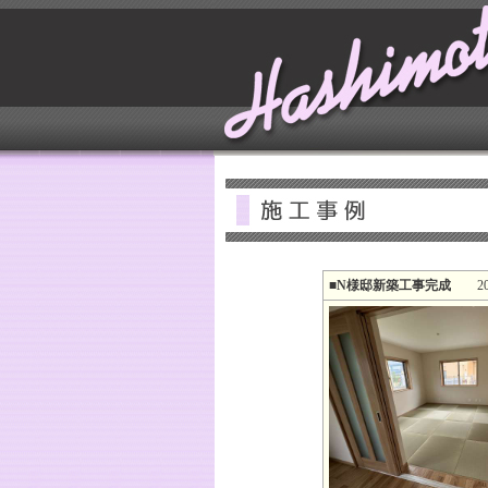
■N様邸新築工事完成
2023-