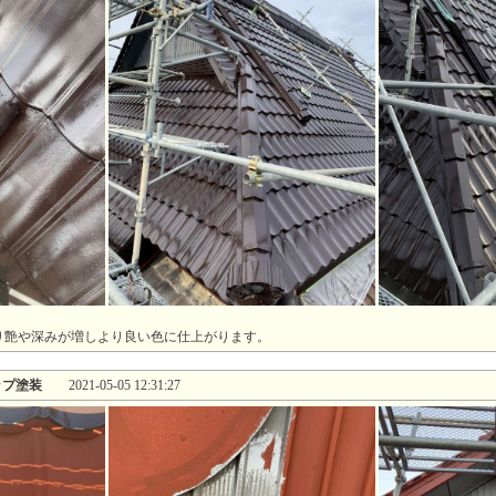
り艶や深みが増しより良い色に仕上がります。
ップ塗装
2021-05-05 12:31:27