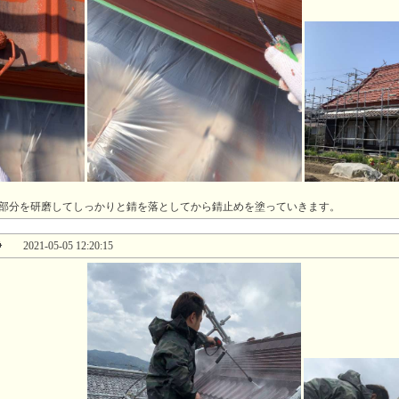
部分を研磨してしっかりと錆を落としてから錆止めを塗っていきます。
浄
2021-05-05 12:20:15