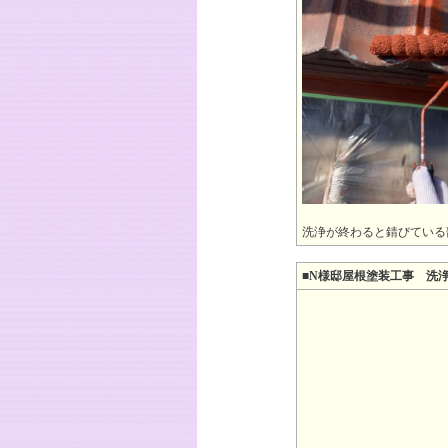
洗浄が終わると錆びている
■N様邸屋根塗装工事 洗