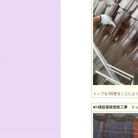
トップを2回塗ることによ
■N様邸屋根塗装工事 ト