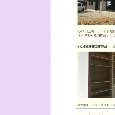
3月30日土曜日、31日日
場所 京都府亀岡市西つつじ
■Ｋ様邸新築工事完成
2019
1枚目は、シューズクロー