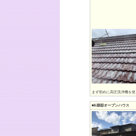
まず初めに高圧洗浄機を使
■K様邸オープンハウス
201